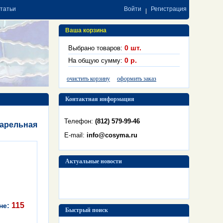
статьи
Войти
Регистрация
Ваша корзина
0
шт.
Выбрано товаров:
0
р.
На общую сумму:
очистить корзину
оформить заказ
Контактная информация
Телефон:
(812) 579-99-46
варельная
E-mail:
info@cosyma.ru
Актуальные новости
115
не:
Быстрый поиск