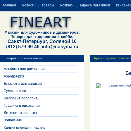
главная
новости
товары
новинки
адреса магазинов
как зака
Магазин для художников и дизайнеров.
Товары для творчества и хобби.
Санкт-Петербург, Соляной 16
(812) 579-99-46, info@cosyma.ru
Товары для художников
Краски художественные
Альбомы для рисования
Бе
Аэрография
Блокноты для записей
Бумага и картон
Валики из поролона
Графика и рисование
Детское творчество
Золочение
Калька пленка и пластик