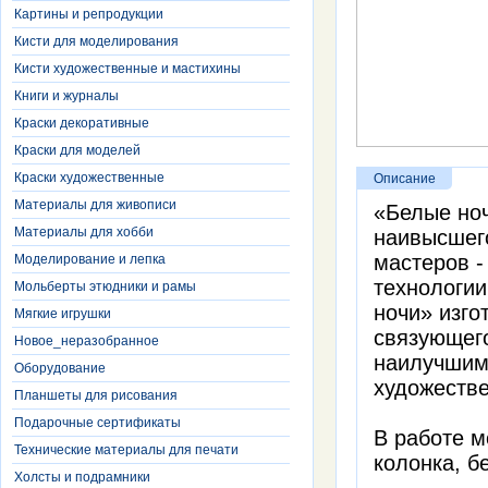
Картины и репродукции
Кисти для моделирования
Кисти художественные и мастихины
Книги и журналы
Краски декоративные
Краски для моделей
Краски художественные
Описание
Материалы для живописи
«Белые ноч
Материалы для хобби
наивысшег
мастеров -
Моделирование и лепка
технологии
Мольберты этюдники и рамы
ночи» изго
Мягкие игрушки
связующего
Новое_неразобранное
наилучшим
Оборудование
художестве
Планшеты для рисования
Подарочные сертификаты
В работе м
Технические материалы для печати
колонка, б
Холсты и подрамники