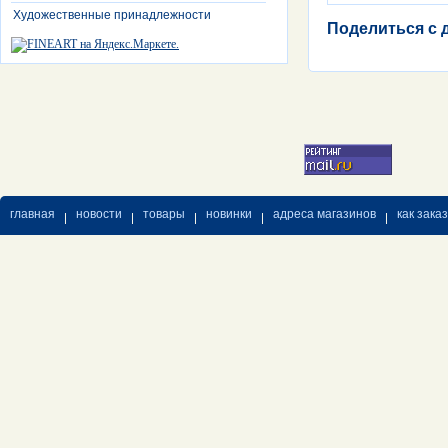
Художественные принадлежности
Поделиться с 
главная
новости
товары
новинки
адреса магазинов
как зака