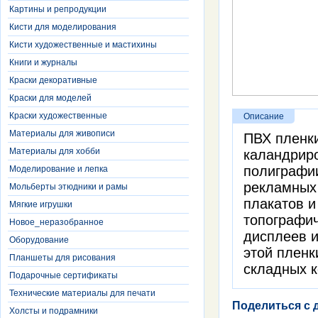
Картины и репродукции
Кисти для моделирования
Кисти художественные и мастихины
Книги и журналы
Краски декоративные
Краски для моделей
Краски художественные
Описание
Материалы для живописи
ПВХ пленки
Материалы для хобби
каландрир
полиграфии
Моделирование и лепка
рекламных 
Мольберты этюдники и рамы
плакатов и
Мягкие игрушки
топографич
Новое_неразобранное
дисплеев и
Оборудование
этой пленк
Планшеты для рисования
складных к
Подарочные сертификаты
Технические материалы для печати
Поделиться с 
Холсты и подрамники