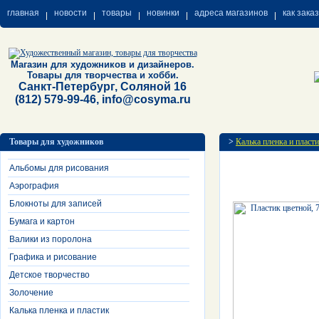
главная
новости
товары
новинки
адреса магазинов
как зака
Магазин для художников и дизайнеров.
Товары для творчества и хобби.
Санкт-Петербург, Соляной 16
(812) 579-99-46, info@cosyma.ru
Товары для художников
>
Калька пленка и пласт
Альбомы для рисования
Аэрография
Блокноты для записей
Бумага и картон
Валики из поролона
Графика и рисование
Детское творчество
Золочение
Калька пленка и пластик