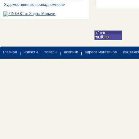
Художественные принадлежности
главная
новости
товары
новинки
адреса магазинов
как зака