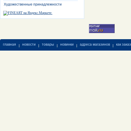
Художественные принадлежности
главная
новости
товары
новинки
адреса магазинов
как зака