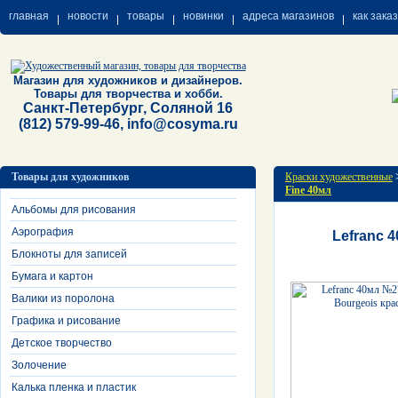
главная
новости
товары
новинки
адреса магазинов
как зака
Магазин для художников и дизайнеров.
Товары для творчества и хобби.
Санкт-Петербург, Соляной 16
(812) 579-99-46, info@cosyma.ru
Товары для художников
Краски художественные
Fine 40мл
Альбомы для рисования
Аэрография
Lefranc 
Блокноты для записей
Бумага и картон
Валики из поролона
Графика и рисование
Детское творчество
Золочение
Калька пленка и пластик