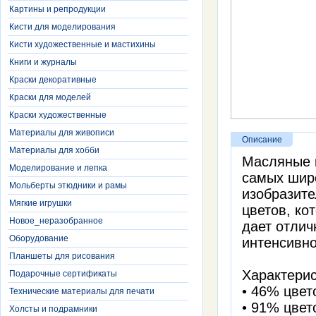
Картины и репродукции
Кисти для моделирования
Кисти художественные и мастихины
Книги и журналы
Краски декоративные
Краски для моделей
Краски художественные
Материалы для живописи
Описание
Материалы для хобби
Масляные к
Моделирование и лепка
самых широ
Мольберты этюдники и рамы
изобразите
Мягкие игрушки
цветов, ко
Новое_неразобранное
дает отлич
Оборудование
интенсивно
Планшеты для рисования
Характерис
Подарочные сертификаты
• 46% цвет
Технические материалы для печати
• 91% цвет
Холсты и подрамники