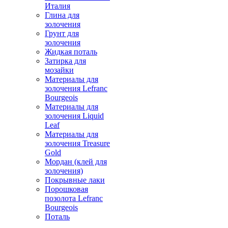
Италия
Глина для
золочения
Грунт для
золочения
Жидкая поталь
Затирка для
мозайки
Материалы для
золочения Lefranc
Bourgeois
Материалы для
золочения Liquid
Leaf
Материалы для
золочения Treasure
Gold
Мордан (клей для
золочения)
Покрывные лаки
Порошковая
позолота Lefranc
Bourgeois
Поталь