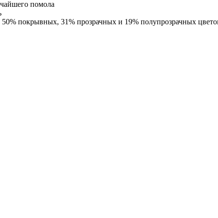
нчайшего помола
ь
: 50% покрывных, 31% прозрачных и 19% полупрозрачных цвето