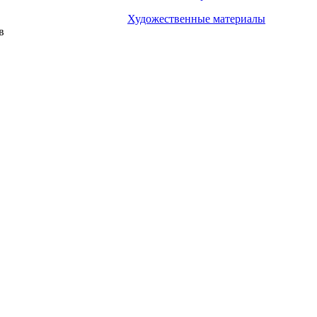
Художественные материалы
в