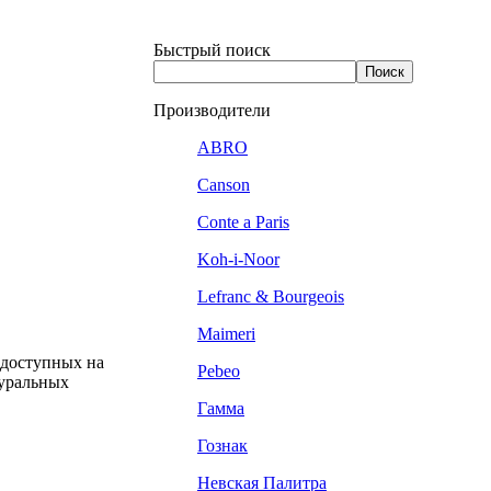
Быстрый поиск
Производители
ABRO
Canson
Conte a Paris
Koh-i-Noor
Lefranc & Bourgeois
Maimeri
 доступных на
Pebeo
туральных
Гамма
Гознак
Невская Палитра