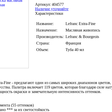
Артикул: 404577
Наличие уточняйте
Характеристики
Название:
Lefranc Extra-Fine
Назначение:
Масляная живопись
Производитель:
Lefranc & Bourgeois
Страна:
Франция
Объем:
Туба 40 мл
ra-Fine - предлагают один из самых широких диапазонов цветов,
сства. Палитра включает 119 цветов, которая благодаря силе на
щность окраски и замечательную интенсивность оттенков.
мента (55 оттенков)
но *** за их светостойкость