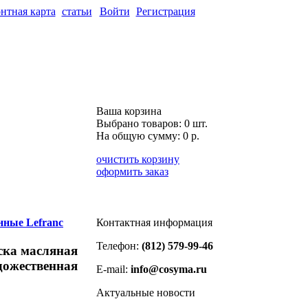
нтная карта
статьи
Войти
Регистрация
Ваша корзина
Выбрано товаров:
0
шт.
На общую сумму:
0
р.
очистить корзину
оформить заказ
нные Lefranc
Контактная информация
Телефон:
(812) 579-99-46
ска масляная
дожественная
E-mail:
info@cosyma.ru
Актуальные новости