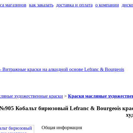
са магазинов
как заказать
доставка и оплата
о компании
диско
ляные художественные краски
>
Краски масляные художестве
 №905 Кобальт бирюзовый Lefranc & Bourgeois кра
ху
Общая информация