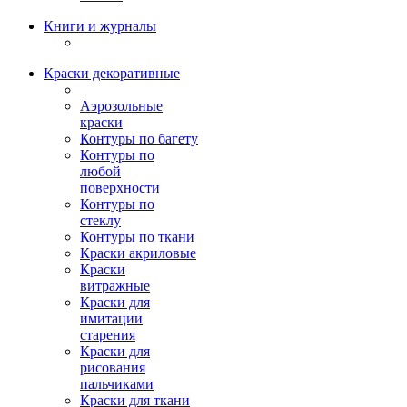
Книги и журналы
Краски декоративные
Аэрозольные
краски
Контуры по багету
Контуры по
любой
поверхности
Контуры по
стеклу
Контуры по ткани
Краски акриловые
Краски
витражные
Краски для
имитации
старения
Краски для
рисования
пальчиками
Краски для ткани