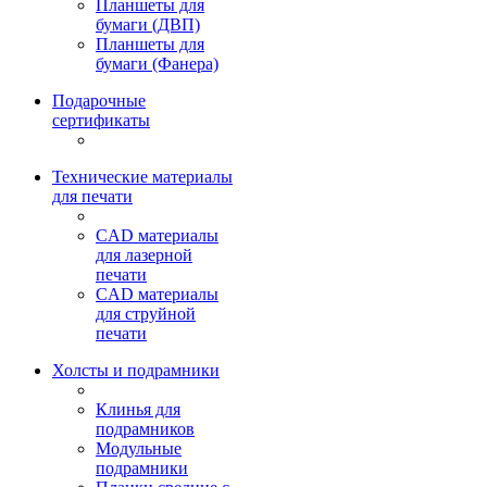
Планшеты для
бумаги (ДВП)
Планшеты для
бумаги (Фанера)
Подарочные
сертификаты
Технические материалы
для печати
CAD материалы
для лазерной
печати
CAD материалы
для струйной
печати
Холсты и подрамники
Клинья для
подрамников
Модульные
подрамники