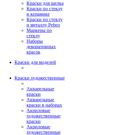
Краски для шелка
Краски по стеклу
и керамике
Краски по стеклу
и металлу Pebeo
Маркеры по
стеклу
Наборы
декоративных
красок
Краски для моделей
Краски художественные
Акварельные
краски
Акварельные
краски в наборах
Акриловые
художественные
краски
Акриловые
художественные