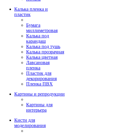
Калька пленка и
пластик
Бумага
миллиметровая
Калька под
карандаш
Калька под тушь
Калька прозрачная
Калька цветная
Лавсановая
пленка
Пластик для
декорирования
Пленка ПВХ
Картины и репродукции
Картины для
интерьера
Кисти для
моделирования