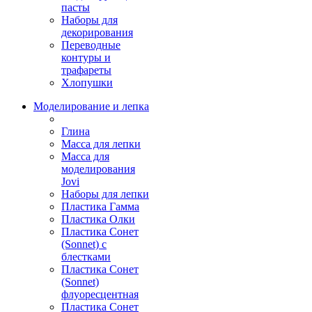
пасты
Наборы для
декорирования
Переводные
контуры и
трафареты
Хлопушки
Моделирование и лепка
Глина
Масса для лепки
Масса для
моделирования
Jovi
Наборы для лепки
Пластика Гамма
Пластика Олки
Пластика Сонет
(Sonnet) с
блестками
Пластика Сонет
(Sonnet)
флуоресцентная
Пластика Сонет