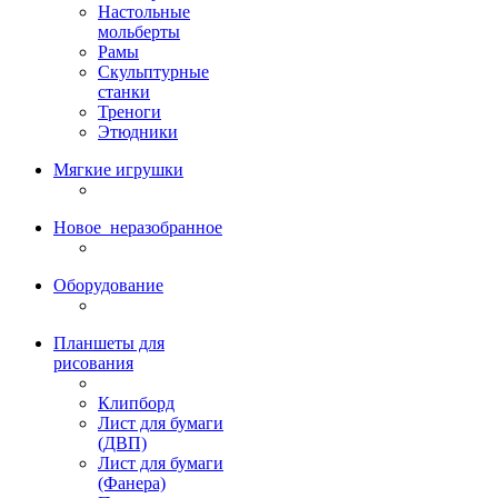
Настольные
мольберты
Рамы
Скульптурные
станки
Треноги
Этюдники
Мягкие игрушки
Новое_неразобранное
Оборудование
Планшеты для
рисования
Клипборд
Лист для бумаги
(ДВП)
Лист для бумаги
(Фанера)