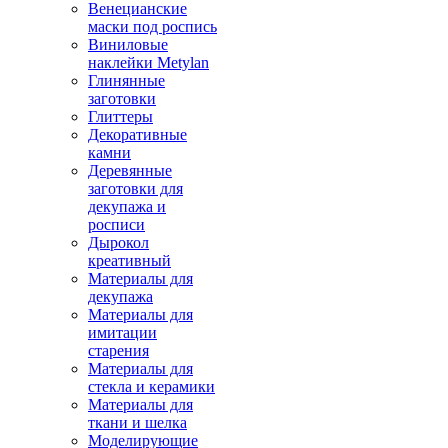
Венецианские
маски под роспись
Виниловые
наклейки Metylan
Глинянные
заготовки
Глиттеры
Декоративные
камни
Деревянные
заготовки для
декупажа и
росписи
Дырокол
креативный
Материалы для
декупажа
Материалы для
имитации
старения
Материалы для
стекла и керамики
Материалы для
ткани и шелка
Моделирующие