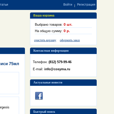
статьи
Войти
Регистрация
Ваша корзина
0
шт.
Выбрано товаров:
0
р.
На общую сумму:
очистить корзину
оформить заказ
Контактная информация
Телефон:
(812) 579-99-46
писи 75мл
E-mail:
info@cosyma.ru
Актуальные новости
rgeois
Быстрый поиск