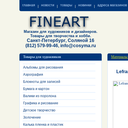
главная
новости
товары
новинки
адреса магазинов
Магазин для художников и дизайнеров.
Товары для творчества и хобби.
Санкт-Петербург, Соляной 16
(812) 579-99-46, info@cosyma.ru
Товары для художников
Материалы
Альбомы для рисования
Lefr
Аэрография
Блокноты для записей
Бумага и картон
Валики из поролона
Графика и рисование
Детское творчество
Золочение
Калька пленка и пластик