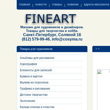
главная
новости
товары
новинки
адреса магазинов
Магазин для художников и дизайнеров.
Товары для творчества и хобби.
Санкт-Петербург, Соляной 16
(812) 579-99-46, info@cosyma.ru
Товары для художников
>
>
Альбомы для рисования
Аэрография
Блокноты для записей
Бумага и картон
Валики из поролона
Графика и рисование
Детское творчество
Золочение
Калька пленка и пластик