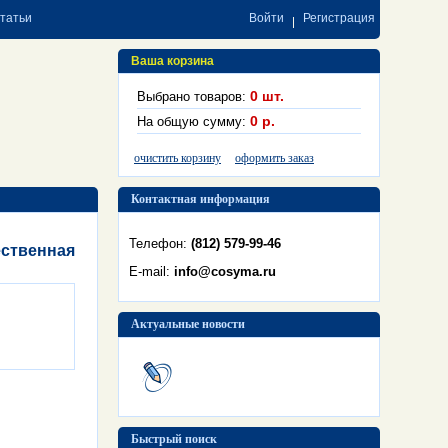
статьи
Войти
Регистрация
Ваша корзина
0
шт.
Выбрано товаров:
0
р.
На общую сумму:
очистить корзину
оформить заказ
Контактная информация
Телефон:
(812) 579-99-46
ественная
E-mail:
info@cosyma.ru
Актуальные новости
Быстрый поиск