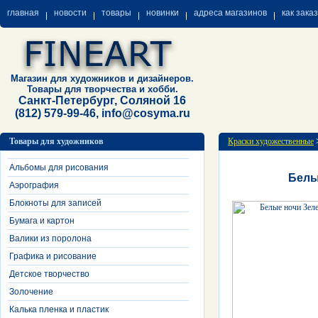
главная
новости
товары
новинки
адреса магазинов
как зака
Магазин для художников и дизайнеров.
Товары для творчества и хобби.
Санкт-Петербург, Соляной 16
(812) 579-99-46, info@cosyma.ru
Товары для художников
Краски художественные
Альбомы для рисования
Белы
Аэрография
Блокноты для записей
Бумага и картон
Валики из поролона
Графика и рисование
Детское творчество
Золочение
Калька пленка и пластик