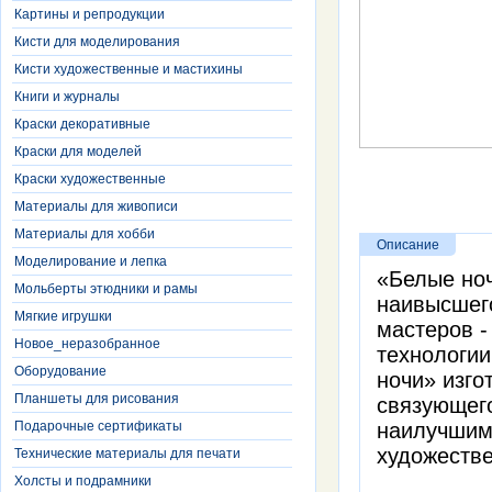
Картины и репродукции
Кисти для моделирования
Кисти художественные и мастихины
Книги и журналы
Краски декоративные
Краски для моделей
Краски художественные
Материалы для живописи
Материалы для хобби
Описание
Моделирование и лепка
«Белые ноч
Мольберты этюдники и рамы
наивысшег
Мягкие игрушки
мастеров -
Новое_неразобранное
технологии
Оборудование
ночи» изго
Планшеты для рисования
связующего
Подарочные сертификаты
наилучшим
художестве
Технические материалы для печати
Холсты и подрамники