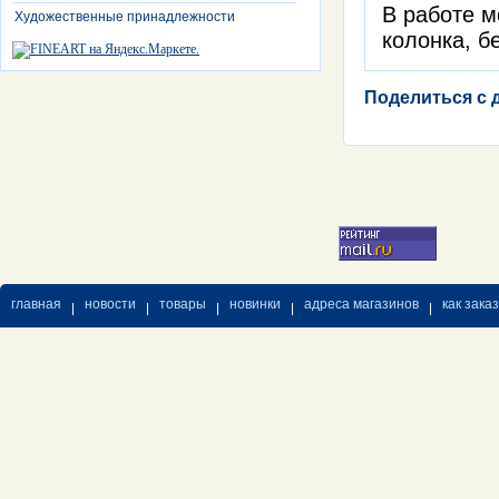
В работе м
Художественные принадлежности
колонка, б
Поделиться с 
главная
новости
товары
новинки
адреса магазинов
как зака