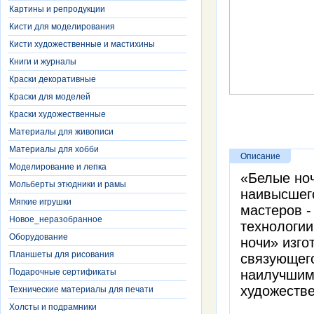
Картины и репродукции
Кисти для моделирования
Кисти художественные и мастихины
Книги и журналы
Краски декоративные
Краски для моделей
Краски художественные
Материалы для живописи
Материалы для хобби
Описание
Моделирование и лепка
«Белые ноч
Мольберты этюдники и рамы
наивысшег
Мягкие игрушки
мастеров -
Новое_неразобранное
технологии
Оборудование
ночи» изго
Планшеты для рисования
связующего
Подарочные сертификаты
наилучшим
художестве
Технические материалы для печати
Холсты и подрамники