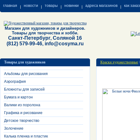
главная
новости
товары
новинки
адреса магазинов
как зака
Магазин для художников и дизайнеров.
Товары для творчества и хобби.
Санкт-Петербург, Соляной 16
(812) 579-99-46, info@cosyma.ru
Товары для художников
Краски художественные
Альбомы для рисования
Аэрография
Блокноты для записей
Бумага и картон
Валики из поролона
Графика и рисование
Детское творчество
Золочение
Калька пленка и пластик