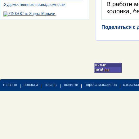
В работе м
Художественные принадлежности
колонка, б
Поделиться с 
главная
новости
товары
новинки
адреса магазинов
как зака