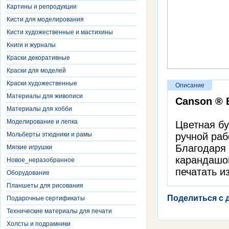
Картины и репродукции
Кисти для моделирования
Кисти художественные и мастихины
Книги и журналы
Краски декоративные
Краски для моделей
Краски художественные
Описание
Материалы для живописи
Canson ® 
Материалы для хобби
Моделирование и лепка
Цветная бу
Мольберты этюдники и рамы
ручной раб
Благодаря 
Мягкие игрушки
карандашом
Новое_неразобранное
печатать и
Оборудование
Планшеты для рисования
Поделиться с 
Подарочные сертификаты
Технические материалы для печати
Холсты и подрамники