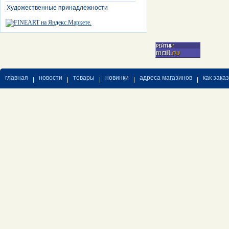
Художественные принадлежности
главная
новости
товары
новинки
адреса магазинов
как зака