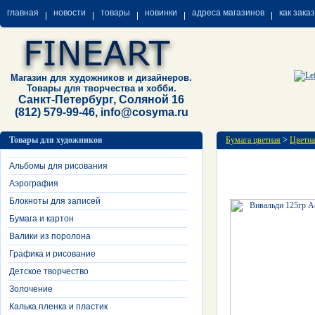
главная
новости
товары
новинки
адреса магазинов
как зака
Магазин для художников и дизайнеров.
Товары для творчества и хобби.
Санкт-Петербург, Соляной 16
(812) 579-99-46, info@cosyma.ru
Товары для художников
Бумага цветная
>
Цветна
Альбомы для рисования
Аэрография
Блокноты для записей
Бумага и картон
Валики из поролона
Графика и рисование
Детское творчество
Золочение
Калька пленка и пластик