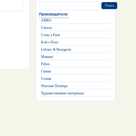
Производители
ABRO
Canson
Conte a Paris
Koh-i-Noor
Lefranc & Bourgeois
Maimeri
Pebeo
Гамма
Гознак
Невская Палитра
Художественные материалы