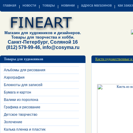
главная
новости
товары
новинки
адреса магазинов
как зака
Магазин для художников и дизайнеров.
Товары для творчества и хобби.
Санкт-Петербург, Соляной 16
(812) 579-99-46, info@cosyma.ru
Товары для художников
Кисти художественные и
Альбомы для рисования
Аэрография
Блокноты для записей
Бумага и картон
Валики из поролона
Графика и рисование
Детское творчество
Золочение
Калька пленка и пластик