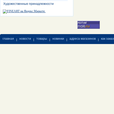
Художественные принадлежности
главная
новости
товары
новинки
адреса магазинов
как зака