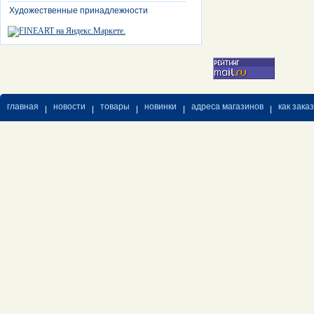
Художественные принадлежности
главная
новости
товары
новинки
адреса магазинов
как зака