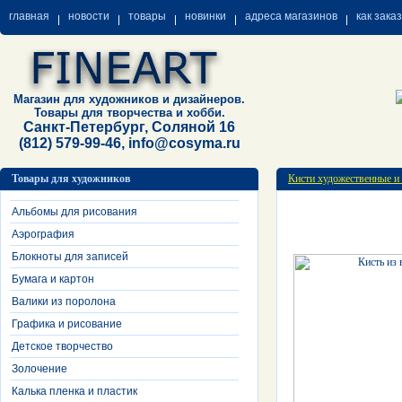
главная
новости
товары
новинки
адреса магазинов
как зака
Магазин для художников и дизайнеров.
Товары для творчества и хобби.
Санкт-Петербург, Соляной 16
(812) 579-99-46, info@cosyma.ru
Товары для художников
Кисти художественные и
Альбомы для рисования
Аэрография
Блокноты для записей
Бумага и картон
Валики из поролона
Графика и рисование
Детское творчество
Золочение
Калька пленка и пластик