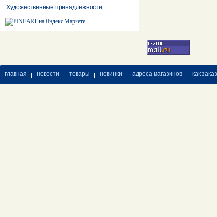
Художественные принадлежности
главная
новости
товары
новинки
адреса магазинов
как зака