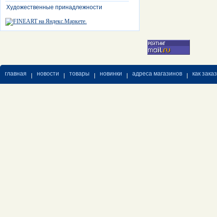
Художественные принадлежности
главная
новости
товары
новинки
адреса магазинов
как зака