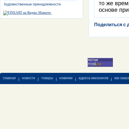
то же врем
Художественные принадлежности
основе пр
Поделиться с 
главная
новости
товары
новинки
адреса магазинов
как зака