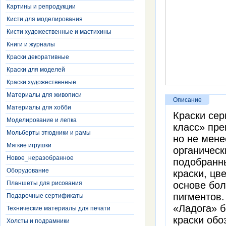
Картины и репродукции
Кисти для моделирования
Кисти художественные и мастихины
Книги и журналы
Краски декоративные
Краски для моделей
Краски художественные
Материалы для живописи
Описание
Материалы для хобби
Краски сер
Моделирование и лепка
класс» пр
Мольберты этюдники и рамы
но не мене
Мягкие игрушки
органическ
Новое_неразобранное
подобранн
Оборудование
краски, цв
Планшеты для рисования
основе бол
пигментов.
Подарочные сертификаты
«Ладога» б
Технические материалы для печати
краски обо
Холсты и подрамники