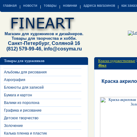
главная
новости
товары
новинки
адреса магазинов
как зака
Магазин для художников и дизайнеров.
Товары для творчества и хобби.
Санкт-Петербург, Соляной 16
(812) 579-99-46, info@cosyma.ru
Товары для художников
Краски художественные
46мл
Альбомы для рисования
Аэрография
Краска акрило
Блокноты для записей
Бумага и картон
Валики из поролона
Графика и рисование
Детское творчество
Золочение
Калька пленка и пластик