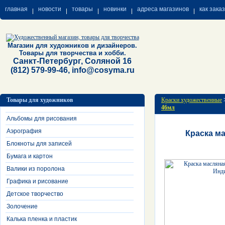
главная
новости
товары
новинки
адреса магазинов
как зака
Магазин для художников и дизайнеров.
Товары для творчества и хобби.
Санкт-Петербург, Соляной 16
(812) 579-99-46, info@cosyma.ru
Товары для художников
Краски художественные
46мл
Альбомы для рисования
Аэрография
Краска м
Блокноты для записей
Бумага и картон
Валики из поролона
Графика и рисование
Детское творчество
Золочение
Калька пленка и пластик