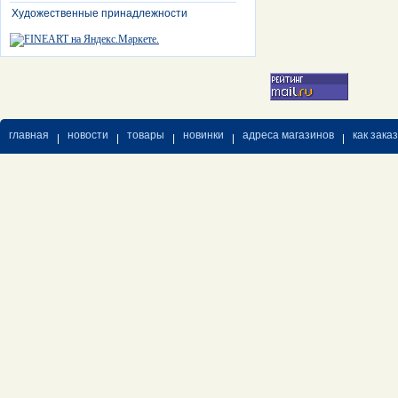
Художественные принадлежности
главная
новости
товары
новинки
адреса магазинов
как зака