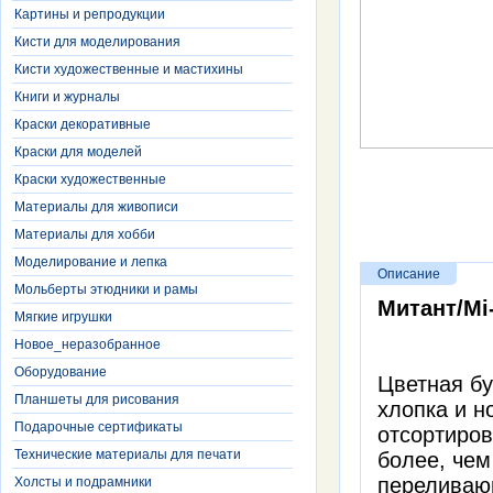
Картины и репродукции
Кисти для моделирования
Кисти художественные и мастихины
Книги и журналы
Краски декоративные
Краски для моделей
Краски художественные
Материалы для живописи
Материалы для хобби
Моделирование и лепка
Описание
Мольберты этюдники и рамы
Митант/Mi-
Мягкие игрушки
Новое_неразобранное
Оборудование
Цветная б
Планшеты для рисования
хлопка и н
Подарочные сертификаты
отсортиров
Технические материалы для печати
более, чем
переливающ
Холсты и подрамники