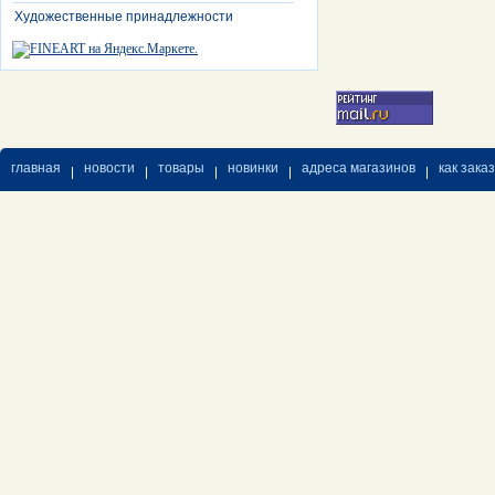
Художественные принадлежности
главная
новости
товары
новинки
адреса магазинов
как зака