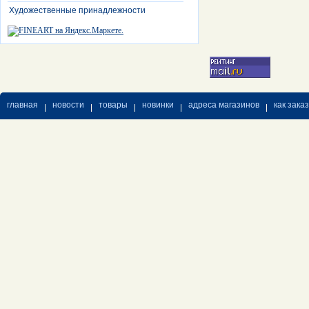
Художественные принадлежности
главная
новости
товары
новинки
адреса магазинов
как зака