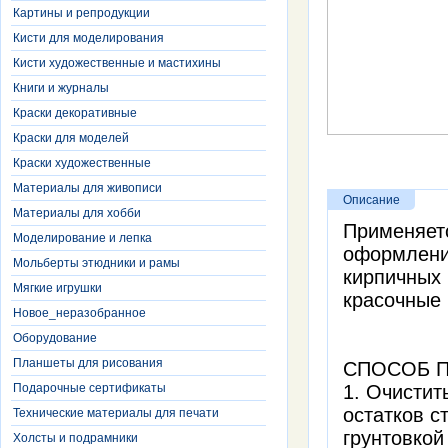
Картины и репродукции
Кисти для моделирования
Кисти художественные и мастихины
Книги и журналы
Краски декоративные
Краски для моделей
Краски художественные
Материалы для живописи
Описание
Материалы для хобби
Применяетс
Моделирование и лепка
оформлени
Мольберты этюдники и рамы
кирпичных 
Мягкие игрушки
красочные 
Новое_неразобранное
Оборудование
Планшеты для рисования
СПОСОБ 
Подарочные сертификаты
1. Очистит
остатков с
Технические материалы для печати
грунтовко
Холсты и подрамники