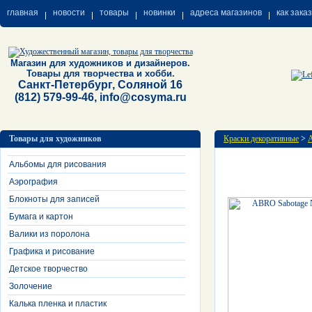
главная
новости
товары
новинки
адреса магазинов
как зака
Магазин для художников и дизайнеров.
Товары для творчества и хобби.
Санкт-Петербург, Соляной 16
(812) 579-99-46, info@cosyma.ru
Товары для художников
Краски декоративные
>
А
Альбомы для рисования
Аэрография
Блокноты для записей
Бумага и картон
Валики из поролона
Графика и рисование
Детское творчество
Золочение
Калька пленка и пластик