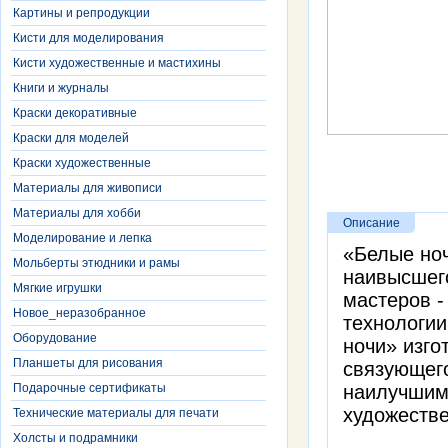
Картины и репродукции
Кисти для моделирования
Кисти художественные и мастихины
Книги и журналы
Краски декоративные
Краски для моделей
Краски художественные
Материалы для живописи
Материалы для хобби
Описание
Моделирование и лепка
«Белые ноч
Мольберты этюдники и рамы
наивысшег
Мягкие игрушки
мастеров -
Новое_неразобранное
технологии
Оборудование
ночи» изго
Планшеты для рисования
связующего
Подарочные сертификаты
наилучшим
художестве
Технические материалы для печати
Холсты и подрамники