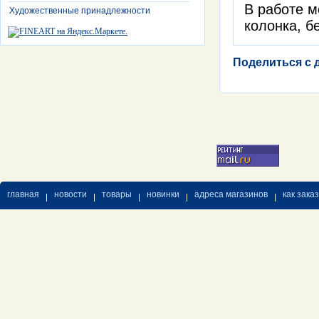
В работе м
Художественные принадлежности
колонка, б
Поделиться с 
главная
новости
товары
новинки
адреса магазинов
как зака