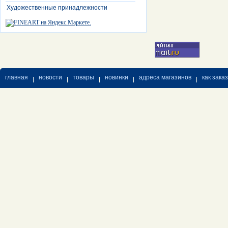
Художественные принадлежности
главная
новости
товары
новинки
адреса магазинов
как зака