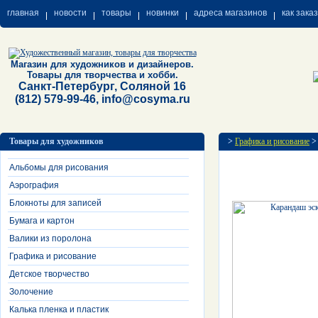
главная
новости
товары
новинки
адреса магазинов
как зака
Магазин для художников и дизайнеров.
Товары для творчества и хобби.
Санкт-Петербург, Соляной 16
(812) 579-99-46, info@cosyma.ru
Товары для художников
>
Графика и рисование
Альбомы для рисования
Аэрография
Блокноты для записей
Бумага и картон
Валики из поролона
Графика и рисование
Детское творчество
Золочение
Калька пленка и пластик