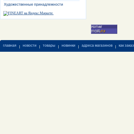
Художественные принадлежности
главная
новости
товары
новинки
адреса магазинов
как зака