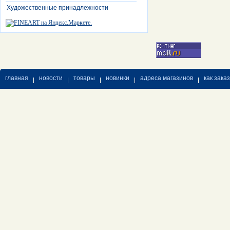
Художественные принадлежности
главная
новости
товары
новинки
адреса магазинов
как зака