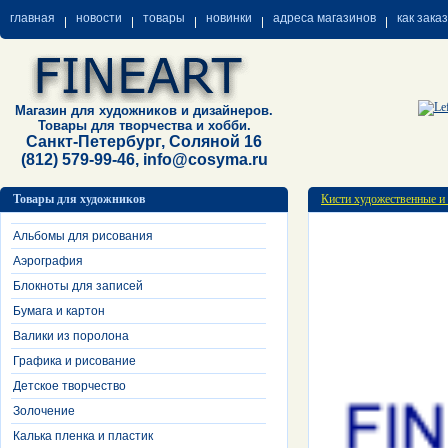
главная
новости
товары
новинки
адреса магазинов
как зака
Магазин для художников и дизайнеров.
Товары для творчества и хобби.
Санкт-Петербург, Соляной 16
(812) 579-99-46, info@cosyma.ru
Товары для художников
Кисти художественные и
Альбомы для рисования
Аэрография
Блокноты для записей
Бумага и картон
Валики из поролона
Графика и рисование
Детское творчество
Золочение
Калька пленка и пластик