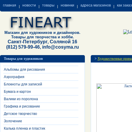
главная
новости
товары
новинки
адреса магазинов
как зака
Магазин для художников и дизайнеров.
Товары для творчества и хобби.
Санкт-Петербург, Соляной 16
(812) 579-99-46, info@cosyma.ru
Товары для художников
>
Художественные прина
Альбомы для рисования
Аэрография
Блокноты для записей
Бумага и картон
Валики из поролона
Графика и рисование
Детское творчество
Золочение
Калька пленка и пластик