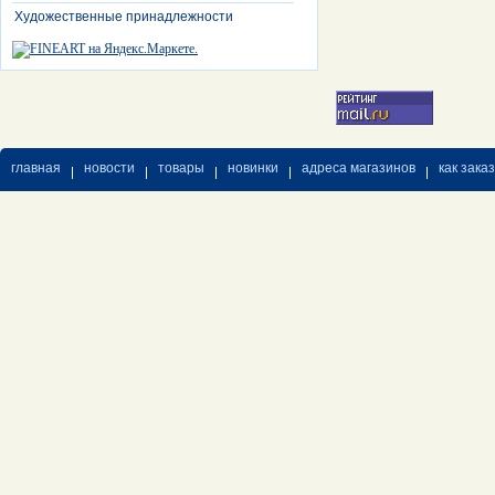
Художественные принадлежности
главная
новости
товары
новинки
адреса магазинов
как зака