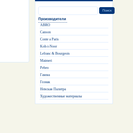
Производители
ABRO
Canson
Conte a Paris
Koh-i-Noor
Lefranc & Bourgeois
Maimeri
Pebeo
Гамма
Гознак
Невская Палитра
Художественные материалы