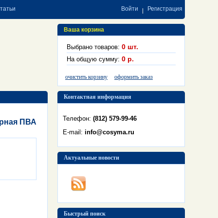
статьи
Войти
Регистрация
Ваша корзина
0
шт.
Выбрано товаров:
0
р.
На общую сумму:
очистить корзину
оформить заказ
Контактная информация
Телефон:
(812) 579-99-46
ерная ПВА
E-mail:
info@cosyma.ru
Актуальные новости
Быстрый поиск