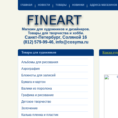
главная
новости
товары
новинки
адреса магазинов
Магазин для художников и дизайнеров.
Товары для творчества и хобби.
Санкт-Петербург, Соляной 16
(812) 579-99-46, info@cosyma.ru
Товары для художников
Краски худ
Альбомы для рисования
Аэрография
Блокноты для записей
Бумага и картон
Валики из поролона
Графика и рисование
Детское творчество
Золочение
Калька пленка и пластик