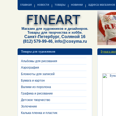
главная
новости
товары
новинки
адреса магазинов
Магазин для художников и дизайнеров.
Товары для творчества и хобби.
Санкт-Петербург, Соляной 16
(812) 579-99-46, info@cosyma.ru
Товары для художников
Бумага цве
Альбомы для рисования
Аэрография
Блокноты для записей
Бумага и картон
Валики из поролона
Графика и рисование
Детское творчество
Золочение
Калька пленка и пластик