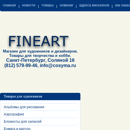
главная
новости
товары
новинки
адреса магазинов
как зака
Магазин для художников и дизайнеров.
Товары для творчества и хобби.
Санкт-Петербург, Соляной 16
(812) 579-99-46, info@cosyma.ru
Товары для художников
Альбомы для рисования
Аэрография
Блокноты для записей
Бумага и картон