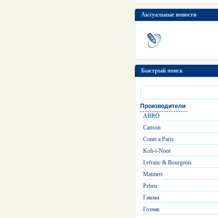
Актуальные новости
Быстрый поиск
Производители
ABRO
Canson
Conte a Paris
Koh-i-Noor
Lefranc & Bourgeois
Maimeri
Pebeo
Гамма
Гознак