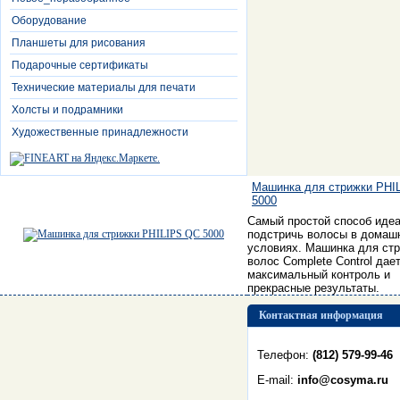
Оборудование
Планшеты для рисования
Подарочные сертификаты
Технические материалы для печати
Холсты и подрамники
Художественные принадлежности
Машинка для стрижки PHI
5000
Самый простой способ иде
подстричь волосы в домаш
условиях. Машинка для ст
волос Complete Control дае
максимальный контроль и
прекрасные результаты.
Контактная информация
Телефон:
(812) 579-99-46
E-mail:
info@cosyma.ru