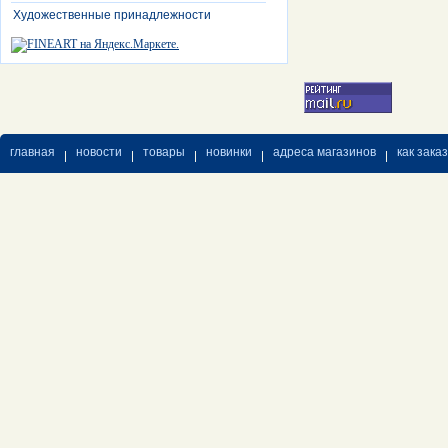
Художественные принадлежности
главная
новости
товары
новинки
адреса магазинов
как зака