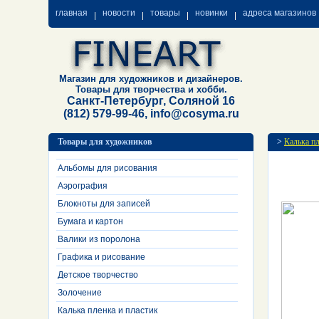
главная
новости
товары
новинки
адреса магазинов
Магазин для художников и дизайнеров.
Товары для творчества и хобби.
Санкт-Петербург, Соляной 16
(812) 579-99-46, info@cosyma.ru
Товары для художников
>
Калька пл
Альбомы для рисования
Аэрография
Блокноты для записей
Бумага и картон
Валики из поролона
Графика и рисование
Детское творчество
Золочение
Калька пленка и пластик