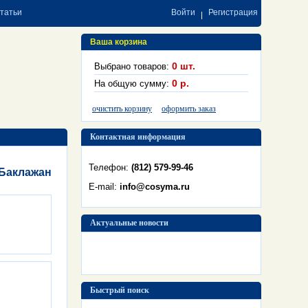
статьи
Войти
Регистрация
Ваша корзина
0
шт.
Выбрано товаров:
0
р.
На общую сумму:
очистить корзину
оформить заказ
Контактная информация
Телефон:
(812) 579-99-46
 Баклажан
E-mail:
info@cosyma.ru
Актуальные новости
Быстрый поиск