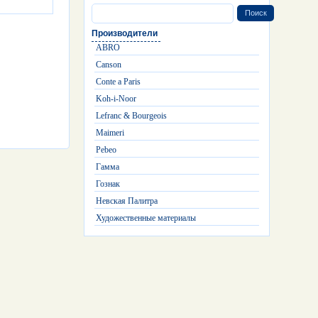
Производители
ABRO
Canson
Conte a Paris
Koh-i-Noor
Lefranc & Bourgeois
Maimeri
Pebeo
Гамма
Гознак
Невская Палитра
Художественные материалы