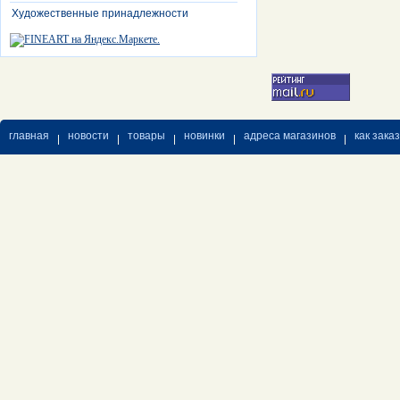
Художественные принадлежности
главная
новости
товары
новинки
адреса магазинов
как зака