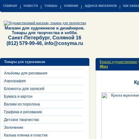
главная
новости
товары
новинки
адреса магазинов
как зака
Магазин для художников и дизайнеров.
Товары для творчества и хобби.
Санкт-Петербург, Соляной 16
(812) 579-99-46, info@cosyma.ru
Товары для художников
Краски художественные
46мл
Альбомы для рисования
Аэрография
К
Блокноты для записей
Бумага и картон
Валики из поролона
Графика и рисование
Детское творчество
Золочение
Калька пленка и пластик