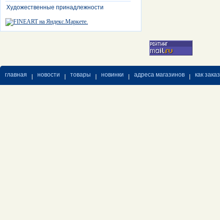
Художественные принадлежности
главная
новости
товары
новинки
адреса магазинов
как зака