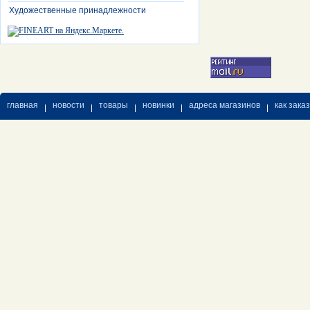
Художественные принадлежности
главная
новости
товары
новинки
адреса магазинов
как зака