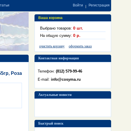
статьи
Войти
Регистрация
Ваша корзина
0
шт.
Выбрано товаров:
0
р.
На общую сумму:
очистить корзину
оформить заказ
Контактная информация
Телефон:
(812) 579-99-46
55гр, Роза
E-mail:
info@cosyma.ru
Актуальные новости
Быстрый поиск