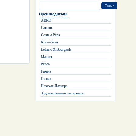
Производители
ABRO
Canson
Conte a Paris
Koh-i-Noor
Lefranc & Bourgeois
Maimeri
Pebeo
Гамма
Гознак
Невская Палитра
Художественные материалы