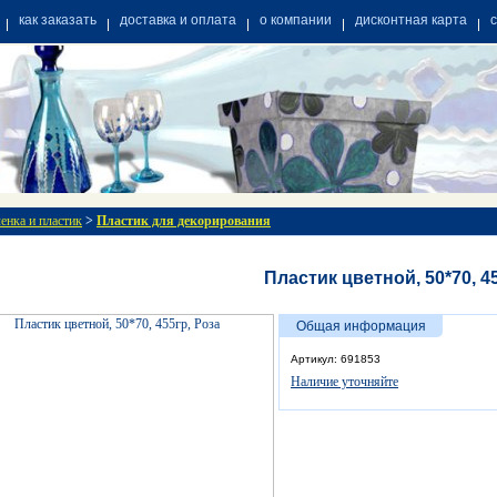
как заказать
доставка и оплата
о компании
дисконтная карта
енка и пластик
>
Пластик для декорирования
Пластик цветной, 50*70, 4
Общая информация
Артикул: 691853
Наличие уточняйте