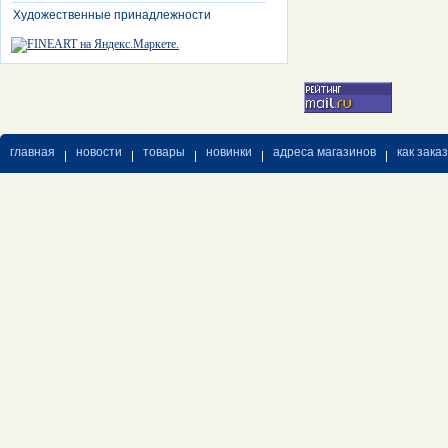
Художественные принадлежности
главная
новости
товары
новинки
адреса магазинов
как зака