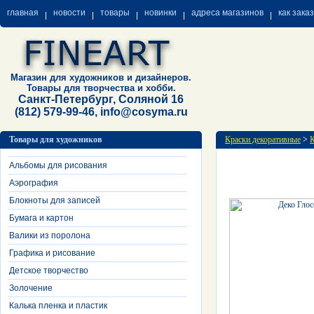
главная
новости
товары
новинки
адреса магазинов
как зака
Магазин для художников и дизайнеров.
Товары для творчества и хобби.
Санкт-Петербург, Соляной 16
(812) 579-99-46, info@cosyma.ru
Товары для художников
Краски декоративные
>
К
Альбомы для рисования
Аэрография
Блокноты для записей
Бумага и картон
Валики из поролона
Графика и рисование
Детское творчество
Золочение
Калька пленка и пластик