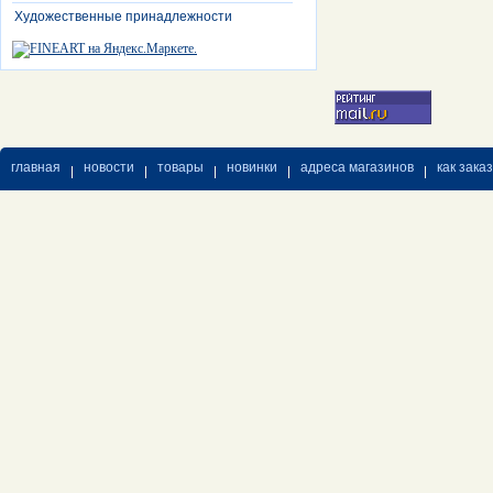
Художественные принадлежности
главная
новости
товары
новинки
адреса магазинов
как зака