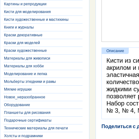
Картины и репродукции
Кисти для моделирования
Кисти художественные и мастихины
Книги и журналы
Краски декоративные
Краски для моделей
Краски художественные
Описание
Материалы для живописи
Кисти из с
Материалы для хобби
акрилом и 
эластичная
Моделирование и лепка
количество
Мольберты этюдники и рамы
жидкими с
Мягкие игрушки
позволяет 
Новое_неразобранное
Набор сост
Оборудование
№ 3, № 4, 
Планшеты для рисования
Подарочные сертификаты
Поделиться с 
Технические материалы для печати
Холсты и подрамники