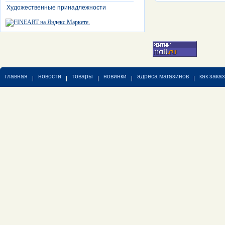
Художественные принадлежности
главная
новости
товары
новинки
адреса магазинов
как зака