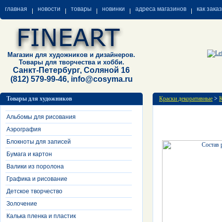
главная
новости
товары
новинки
адреса магазинов
как зака
Магазин для художников и дизайнеров.
Товары для творчества и хобби.
Санкт-Петербург, Соляной 16
(812) 579-99-46, info@cosyma.ru
Товары для художников
Краски декоративные
>
К
Альбомы для рисования
Аэрография
Блокноты для записей
Бумага и картон
Валики из поролона
Графика и рисование
Детское творчество
Золочение
Калька пленка и пластик