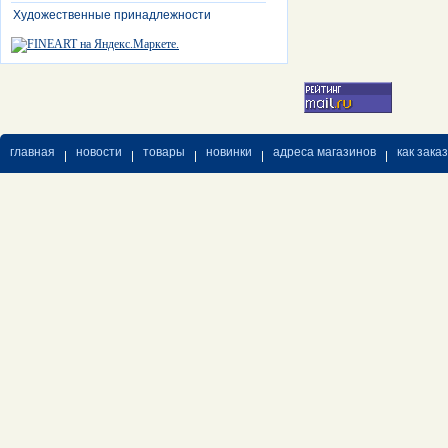
Художественные принадлежности
главная
новости
товары
новинки
адреса магазинов
как зака