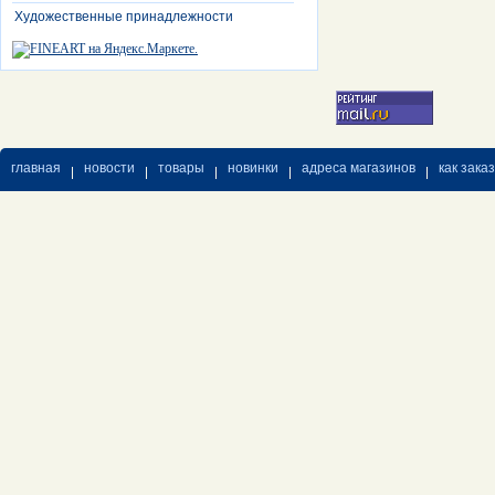
Художественные принадлежности
главная
новости
товары
новинки
адреса магазинов
как зака