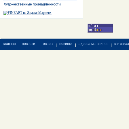
Художественные принадлежности
главная
новости
товары
новинки
адреса магазинов
как зака