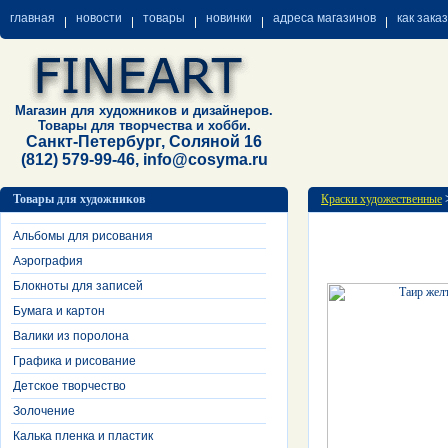
главная
новости
товары
новинки
адреса магазинов
как зака
Магазин для художников и дизайнеров.
Товары для творчества и хобби.
Санкт-Петербург, Соляной 16
(812) 579-99-46, info@cosyma.ru
Товары для художников
Краски художественные
Альбомы для рисования
Аэрография
Блокноты для записей
Бумага и картон
Валики из поролона
Графика и рисование
Детское творчество
Золочение
Калька пленка и пластик