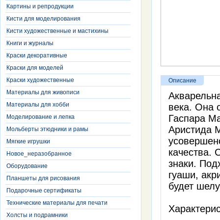
Картины и репродукции
Кисти для моделирования
Кисти художественные и мастихины
Книги и журналы
Краски декоративные
Краски для моделей
Краски художественные
Описание
Материалы для живописи
Акварельна
Материалы для хобби
века. Она 
Гаспара Ма
Моделирование и лепка
Аристида М
Мольберты этюдники и рамы
усовершенс
Мягкие игрушки
качества. 
Новое_неразобранное
знаки. Под
Оборудование
гуаши, акр
Планшеты для рисования
будет шелу
Подарочные сертификаты
Технические материалы для печати
Характерис
Холсты и подрамники