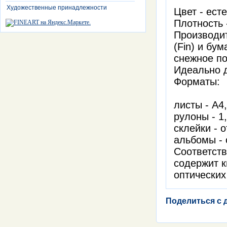
Художественные принадлежности
Цвет - ест
Плотность -
Производит
(Fin) и бу
снежное по
Идеально 
Форматы:
листы - А4
рулоны - 1
склейки - 
альбомы - 
Соответств
содержит к
оптических
Поделиться с 