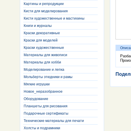
Картины и репродукции
Кисти для моделирования
Кисти художественные и мастихины
Книги и журналы
Краски декоративные
Краски для моделей
Краски художественные
Описа
Материалы для живописи
Разба
Произ
Материалы для хобби
Моделирование и лепка
Подел
Мольберты этюдники и рамы
Мягкие игрушки
Новое_неразобранное
Оборудование
Планшеты для рисования
Подарочные сертификаты
Технические материалы для печати
Холсты и подрамники