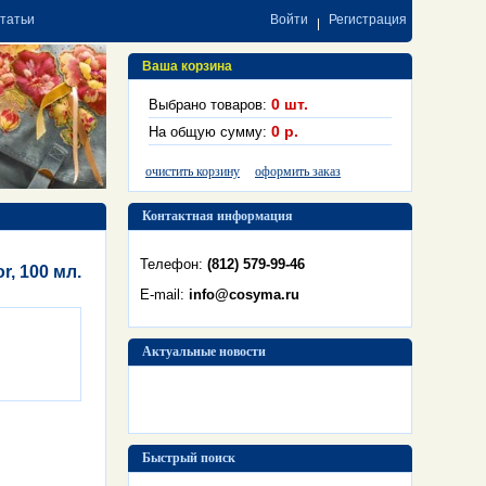
статьи
Войти
Регистрация
Ваша корзина
0
шт.
Выбрано товаров:
0
р.
На общую сумму:
очистить корзину
оформить заказ
Контактная информация
Телефон:
(812) 579-99-46
, 100 мл.
E-mail:
info@cosyma.ru
Актуальные новости
Быстрый поиск