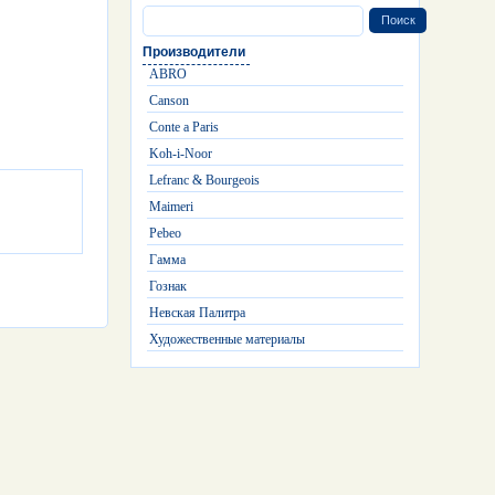
Производители
ABRO
Canson
Conte a Paris
Koh-i-Noor
Lefranc & Bourgeois
Maimeri
Pebeo
Гамма
Гознак
Невская Палитра
Художественные материалы