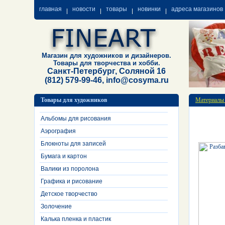
главная
новости
товары
новинки
адреса магазинов
Магазин для художников и дизайнеров.
Товары для творчества и хобби.
Санкт-Петербург, Соляной 16
(812) 579-99-46, info@cosyma.ru
Товары для художников
Материалы
Альбомы для рисования
Аэрография
Блокноты для записей
Бумага и картон
Валики из поролона
Графика и рисование
Детское творчество
Золочение
Калька пленка и пластик