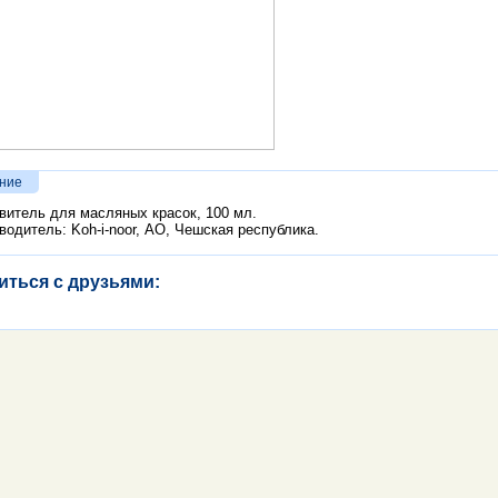
ние
витель для масляных красок, 100 мл.
водитель: Koh-i-noor, АО, Чешская республика.
иться с друзьями: